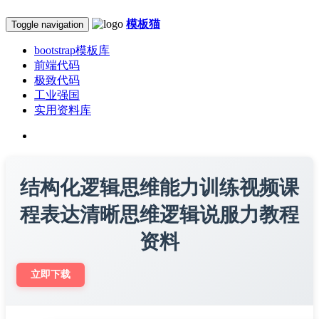
模板猫
Toggle navigation
bootstrap模板库
前端代码
极致代码
工业强国
实用资料库
结构化逻辑思维能力训练视频课
程表达清晰思维逻辑说服力教程
资料
立即下载