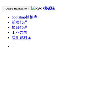
模板猫
Toggle navigation
bootstrap模板库
前端代码
极致代码
工业强国
实用资料库