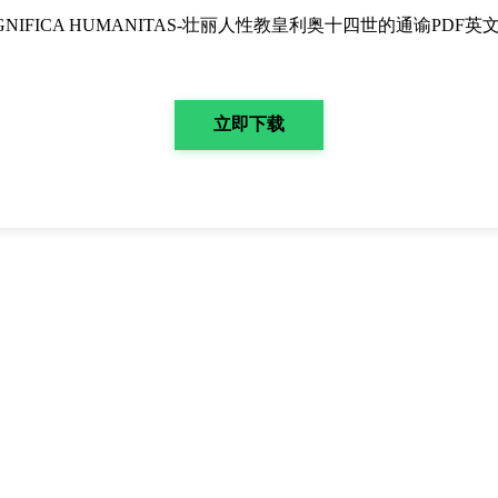
GNIFICA HUMANITAS-壮丽人性教皇利奥十四世的通谕PDF英
立即下载