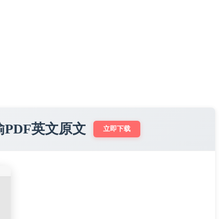
谕PDF英文原文
立即下载