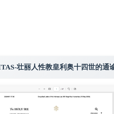
MANITAS-壮丽人性教皇利奥十四世的通