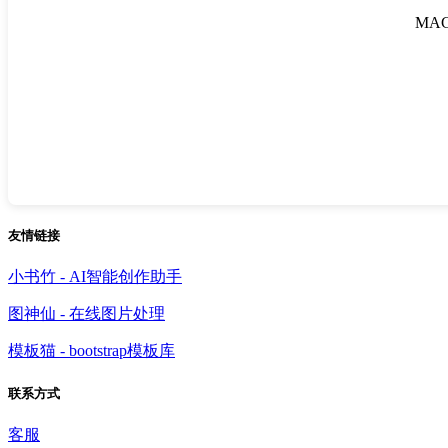
MA
友情链接
小书竹 - AI智能创作助手
图神仙 - 在线图片处理
模板猫 - bootstrap模板库
联系方式
客服