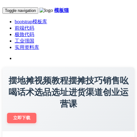
模板猫
Toggle navigation
bootstrap模板库
前端代码
极致代码
工业强国
实用资料库
摆地摊视频教程摆摊技巧销售吆
喝话术选品选址进货渠道创业运
营课
立即下载