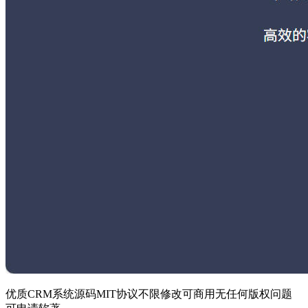
优质CRM系统源码MIT协议不限修改可商用无任何版权问题