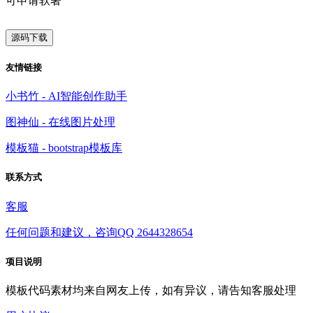
可申请软著
源码下载
友情链接
小书竹 - AI智能创作助手
图神仙 - 在线图片处理
模板猫 - bootstrap模板库
联系方式
客服
任何问题和建议，咨询QQ 2644328654
项目说明
模板代码素材均来自网友上传，如有异议，请告知客服处理