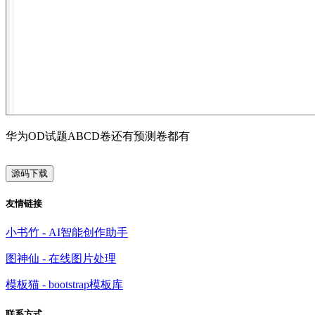
华为OD试题ABCD卷还有预测卷都有
源码下载
友情链接
小书竹 - AI智能创作助手
图神仙 - 在线图片处理
模板猫 - bootstrap模板库
联系方式