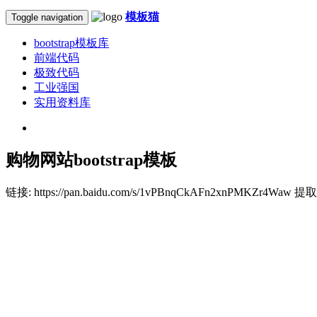
模板猫
Toggle navigation
bootstrap模板库
前端代码
极致代码
工业强国
实用资料库
购物网站bootstrap模板
链接: https://pan.baidu.com/s/1vPBnqCkAFn2xnP